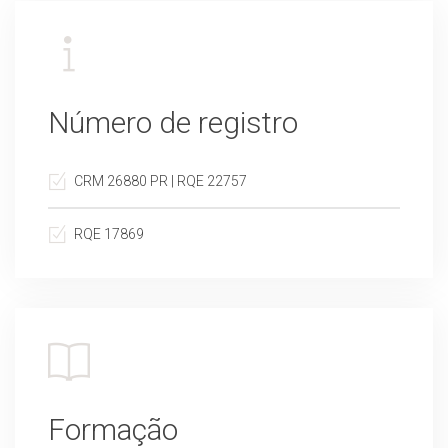
Número de registro
CRM 26880 PR | RQE 22757
RQE 17869
Formação