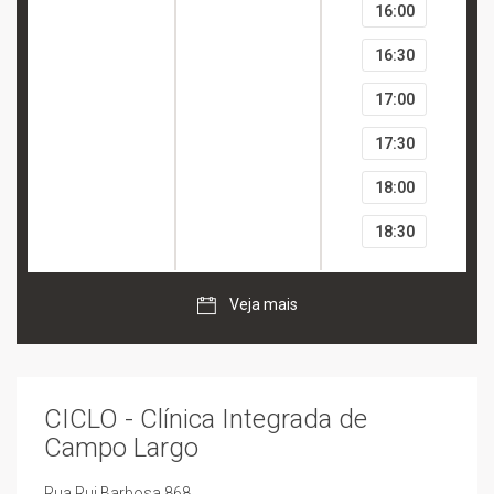
16:00
16:30
17:00
17:30
18:00
18:30
Veja mais
CICLO - Clínica Integrada de
Campo Largo
Rua Rui Barbosa 868