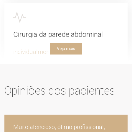
Cirurgia da parede abdominal
Veja mais
individualmente
Opiniões dos pacientes
Cirurgia do aparelho digestivo
individualmente
Muito atencioso, ótimo profissional,