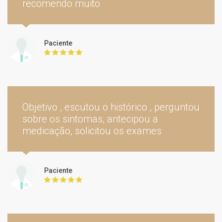
recomendo muito
Paciente
Consulta Cirurgia Geral
individualmente
Objetivo , escutou o histórico , perguntou
sobre os sintomas, antecipou a
medicação, solicitou os exames
Paciente
Teleconsulta
300 BRL