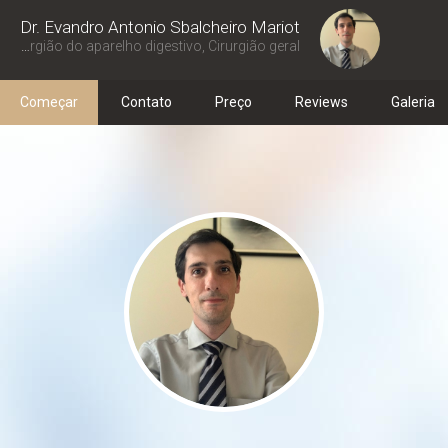
Dr. Evandro Antonio Sbalcheiro Mariot
Cirurgião do aparelho digestivo, Cirurgião geral
Começar
Contato
Preço
Reviews
Galeria