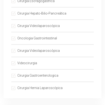
Cirurgia Esofagogástrica
Cirurgia Hepato-Bilio-Pancreática
Cirurgia Videolaparoscópica
Oncologia Gastrointestinal
Cirurgia Videolaparoscópica
Videocirurgia
Cirurgia Gastroenterologica
Cirurgia Hernia Laparoscópica