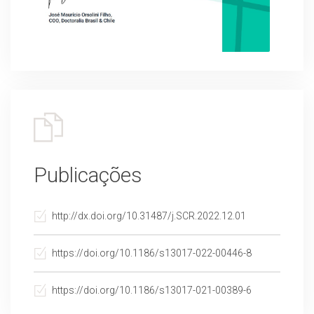
Publicações
http://dx.doi.org/10.31487/j.SCR.2022.12.01
https://doi.org/10.1186/s13017-022-00446-8
https://doi.org/10.1186/s13017-021-00389-6